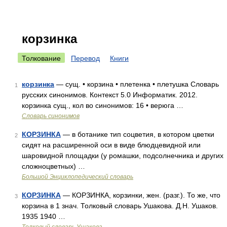
корзинка
Толкование
Перевод
Книги
корзинка
— сущ. • корзина • плетенка • плетушка Словарь
1
русских синонимов. Контекст 5.0 Информатик. 2012.
корзинка сущ., кол во синонимов: 16 • верюга …
Словарь синонимов
КОРЗИНКА
— в ботанике тип соцветия, в котором цветки
2
сидят на расширенной оси в виде блюдцевидной или
шаровидной площадки (у ромашки, подсолнечника и других
сложноцветных) …
Большой Энциклопедический словарь
КОРЗИНКА
— КОРЗИНКА, корзинки, жен. (разг.). То же, что
3
корзина в 1 знач. Толковый словарь Ушакова. Д.Н. Ушаков.
1935 1940 …